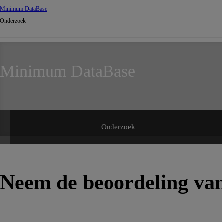
Minimum DataBase
Onderzoek
Minimum DataBase
Onderzoek
Neem de beoordeling van