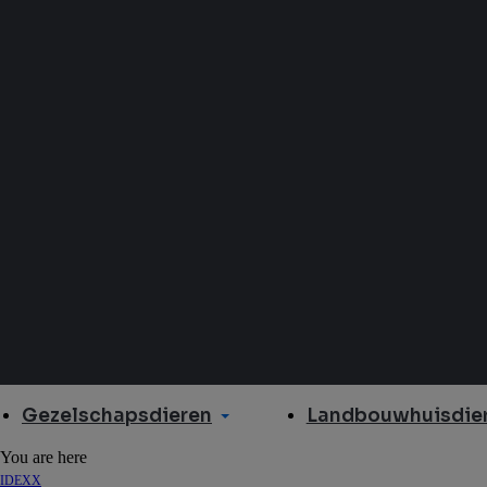
Gezelschapsdieren
Landbouwhuisdier
You are here
IDEXX