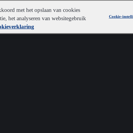
akkoord met het opslaan van cookies
Cookie-instel
ie, het analyseren van websitegebruik
kieverklaring