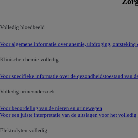
Zorg
Volledig bloedbeeld
Voor algemene informatie over anemie, uitdroging, ontsteking e
Klinische chemie volledig
Voor specifieke informatie over de gezondheidstoestand van de
Volledig urineonderzoek
Voor beoordeling van de nieren en urinewegen
Voor een juiste interpretatie van de uitslagen voor het volledi
Elektrolyten volledig