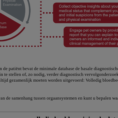
 de patiënt bevat de minimale database de basale diagnostische
n te stellen of, zo nodig, verder diagnostisch vervolgonderzoe
ltijd gezamenlijk moeten worden uitgevoerd: Volledig bloedbeel
 van de samenhang tussen orgaansystemen en kunt u bepalen waa