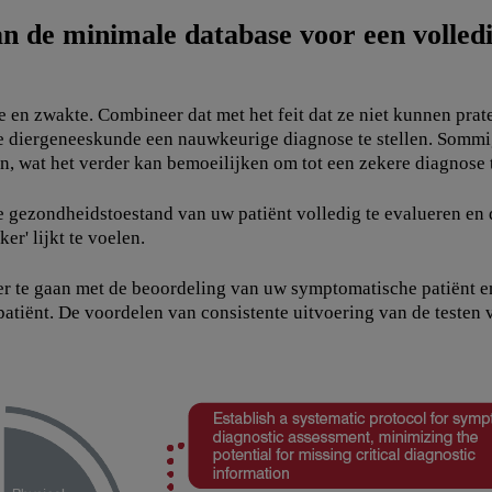
an de minimale database voor een volledi
en zwakte. Combineer dat met het feit dat ze niet kunnen praten
 de diergeneeskunde een nauwkeurige diagnose te stellen. So
, wat het verder kan bemoeilijken om tot een zekere diagnose
 gezondheidstoestand van uw patiënt volledig te evalueren en 
er' lijkt te voelen.
r te gaan met de beoordeling van uw symptomatische patiënt en
atiënt. De voordelen van consistente uitvoering van de testen