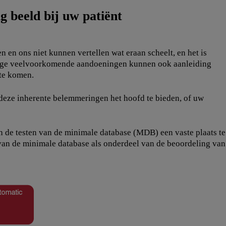
g beeld bij uw patiënt
 en ons niet kunnen vertellen wat eraan scheelt, en het is
mmige veelvoorkomende aandoeningen kunnen ook aanleiding
 te komen.
deze inherente belemmeringen het hoofd te bieden, of uw
 de testen van de minimale database (MDB) een vaste plaats te
 van de minimale database als onderdeel van de beoordeling van