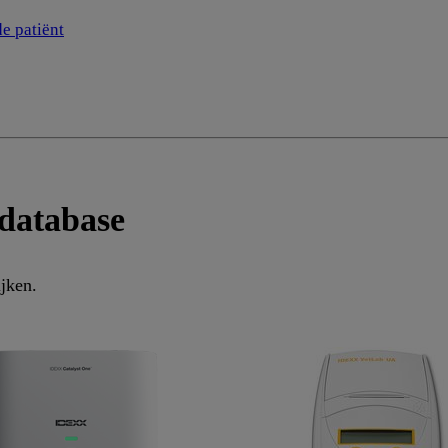
e patiënt
 database
jken.