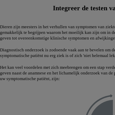
Integreer de testen v
Dieren zijn meesters in het verhullen van symptomen van ziekte 
gemakkelijk te begrijpen waarom het moeilijk kan zijn om in
geven tot overeenkomstige klinische symptomen en afwijkingen
Diagnostisch onderzoek is zodoende vaak aan te bevelen om de
symptomatische patiënt nu erg ziek is of zich 'niet helemaal lekk
Het kan veel voordelen met zich meebrengen om een stap verde
geven naast de anamnese en het lichamelijk onderzoek van de p
uw symptomatische patiënt, zijn: