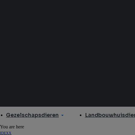
Gezelschapsdieren
Landbouwhuisdier
You are here
IDEXX