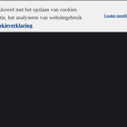
akkoord met het opslaan van cookies
Cookie-instel
ie, het analyseren van websitegebruik
kieverklaring