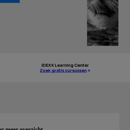
IDEXX Learning Center
Zoek gratis cursussen
>
or meer overzicht