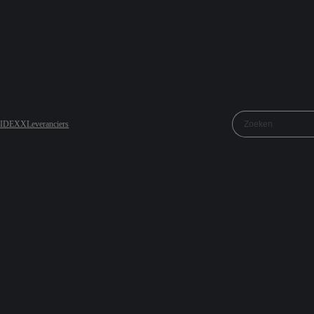
j IDEXX
Leveranciers