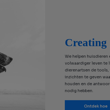
Creating 
We helpen huisdieren 
volwaardiger leven te 
dierenartsen de tools
inzichten te geven waa
houden en de antwoord
nodig hebben.
Ontdek hoe