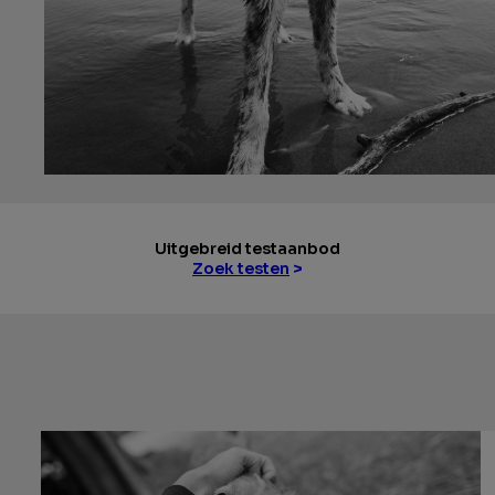
Uitgebreid testaanbod
Zoek testen
>