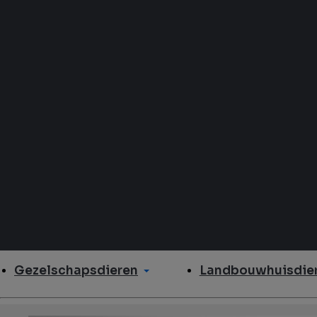
Gezelschapsdieren
Landbouwhuisdier