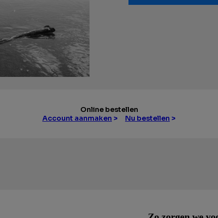
Online bestellen
Account aanmaken
>
Nu bestellen
>
Zo zorgen we vo