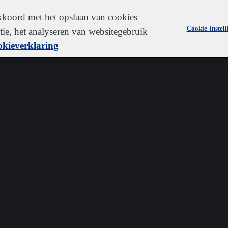
akkoord met het opslaan van cookies
Cookie-instel
ie, het analyseren van websitegebruik
kieverklaring