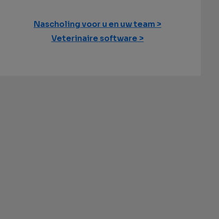
Nascholing voor u en uw team
Veterinaire software