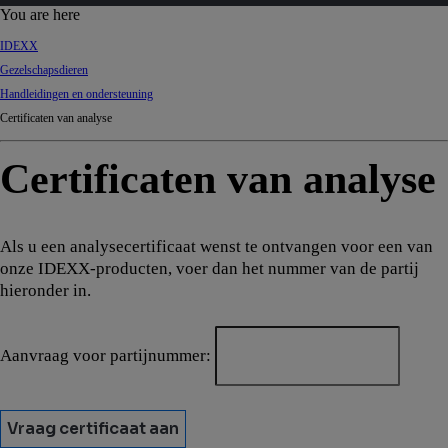
d
You are here
Ki
IDEXX
ng
Gezelschapsdieren
do
Handleidingen en ondersteuning
m
Certificaten van analyse
Certificaten van analyse
Als u een analysecertificaat wenst te ontvangen voor een van
onze IDEXX-producten, voer dan het nummer van de partij
hieronder in.
Aanvraag voor partijnummer:
Vraag certificaat aan