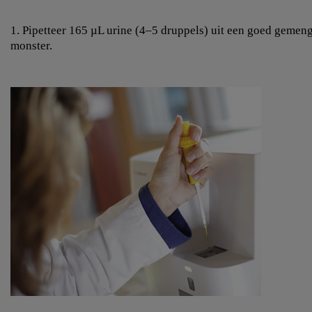
1. Pipetteer 165 µL urine (4–5 druppels) uit een goed gemen
monster.