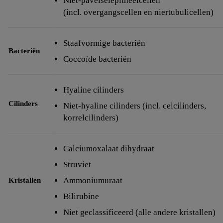
Niet-paveiselepitheelcellen
(incl. overgangscellen en niertubulicellen)
Staafvormige bacteriën
Bacteriën
Coccoïde bacteriën
Hyaline cilinders
Cilinders
Niet-hyaline cilinders (incl. celcilinders,
korrelcilinders)
Calciumoxalaat dihydraat
Struviet
Ammoniumuraat
Kristallen
Bilirubine
Niet geclassificeerd (alle andere kristallen)