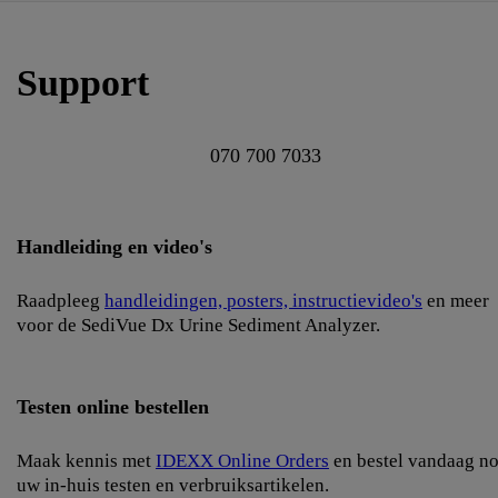
Support
070 700 7033
Handleiding en video's
Raadpleeg
handleidingen, posters, instructievideo's
en meer
voor de SediVue Dx Urine Sediment Analyzer.
Testen online bestellen
Maak kennis met
IDEXX Online Orders
en bestel vandaag n
uw in-huis testen en verbruiksartikelen.