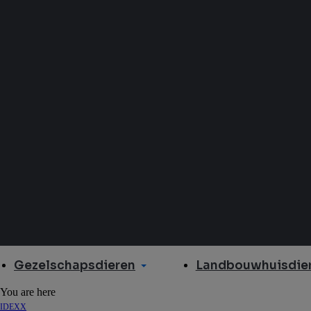
Gezelschapsdieren
Landbouwhuisdier
You are here
IDEXX