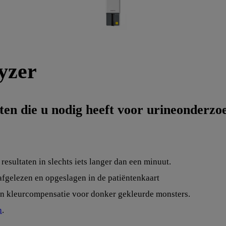
yzer
hten die u nodig heeft voor urineonderzo
resultaten in slechts iets langer dan een minuut.
fgelezen en opgeslagen in de patiëntenkaart
 en kleurcompensatie voor donker gekleurde monsters.
n
.