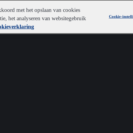
akkoord met het opslaan van cookies
Cookie-instel
ie, het analyseren van websitegebruik
kieverklaring