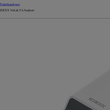
Praktijkanalyzers
IDEXX VetLab UA Analyzer