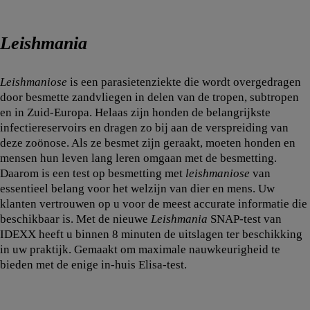
Leishmania
Leishmaniose
is een parasietenziekte die wordt overgedragen
door besmette zandvliegen in delen van de tropen, subtropen
en in Zuid-Europa. Helaas zijn honden de belangrijkste
infectiereservoirs en dragen zo bij aan de verspreiding van
deze zoönose. Als ze besmet zijn geraakt, moeten honden en
mensen hun leven lang leren omgaan met de besmetting.
Daarom is een test op besmetting met
leishmaniose
van
essentieel belang voor het welzijn van dier en mens. Uw
klanten vertrouwen op u voor de meest accurate informatie die
beschikbaar is. Met de nieuwe
Leishmania
SNAP-test van
IDEXX heeft u binnen 8 minuten de uitslagen ter beschikking
in uw praktijk. Gemaakt om maximale nauwkeurigheid te
bieden met de enige in-huis Elisa-test.