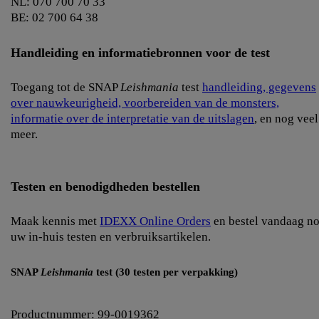
NL: 070 700 70 33
BE: 02 700 64 38
Handleiding en informatiebronnen voor de test
Toegang tot de SNAP
Leishmania
test
handleiding, gegevens
over nauwkeurigheid, voorbereiden van de monsters,
informatie over de interpretatie van de uitslagen
, en nog veel
meer.
Testen en benodigdheden bestellen
Maak kennis met
IDEXX Online Orders
en bestel vandaag n
uw in-huis testen en verbruiksartikelen.
SNAP
Leishmania
test (30 testen per verpakking)
Productnummer: 99-0019362