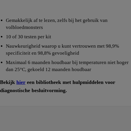
Gemakkelijk af te lezen, zelfs bij het gebruik van
volbloedmonsters
10 of 30 testen per kit
Nauwkeurigheid waarop u kunt vertrouwen met 98,9%
specificiteit en 98,8% gevoeligheid
Maximaal 6 maanden houdbaar bij temperaturen niet hoger
dan 25°C, gekoeld 12 maanden houdbaar
Bekijk
hier
een bibliotheek met hulpmiddelen voor
diagnostische besluitvorming.