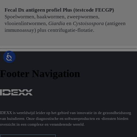
Fecal Dx antigeen profiel Plus (testcode FECGP)
Spoelwormen, haakwormen, zweepwormen,
vlooienlintwormen,
Giardia
en
Cystoisospora
(antigeen
immunoassay) plus centrifugatie-flotatie.
Footer Navigation
IDEXX is wereldwijd leider op het gebied van innovatie in de gezondheidszorg
van huisdieren. Onze diagnostische en softwareproducten en -diensten bieden
overzicht in een complexe en veranderende wereld.