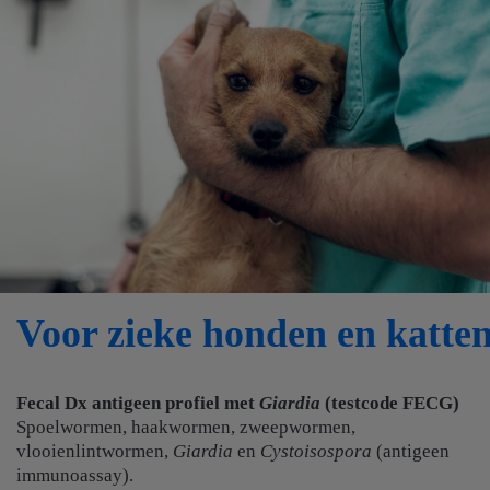
Voor zieke honden en katte
Fecal Dx antigeen profiel met
Giardia
(testcode FECG)
Spoelwormen, haakwormen, zweepwormen,
vlooienlintwormen,
Giardia
en
Cystoisospora
(antigeen
immunoassay).