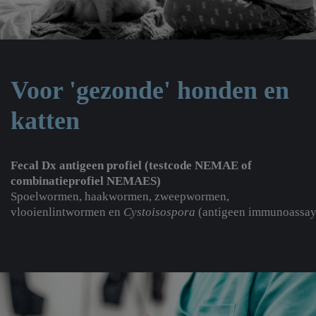
Voor 'gezonde' honden en
katten
Fecal Dx antigeen profiel (testcode NEMAE of
combinatieprofiel NEMAES)
Spoelwormen, haakwormen, zweepwormen,
vlooienlintwormen en
Cystoisospora
(antigeen immunoassay