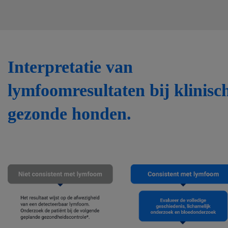
Interpretatie van
lymfoomresultaten bij klinisc
gezonde honden.