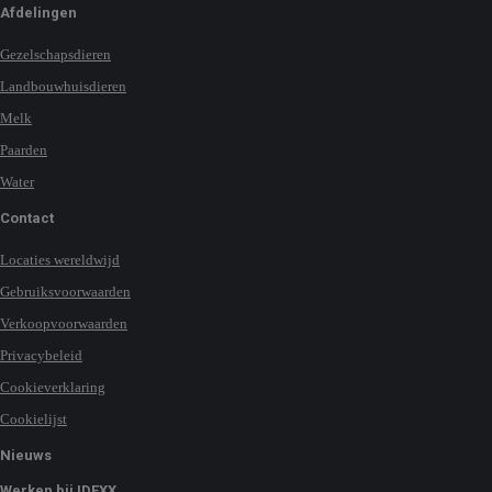
Afdelingen
Gezelschapsdieren
Landbouwhuisdieren
Melk
Paarden
Water
Contact
Locaties wereldwijd
Gebruiksvoorwaarden
Verkoopvoorwaarden
Privacybeleid
Cookieverklaring
Cookielijst
Nieuws
Werken bij IDEXX