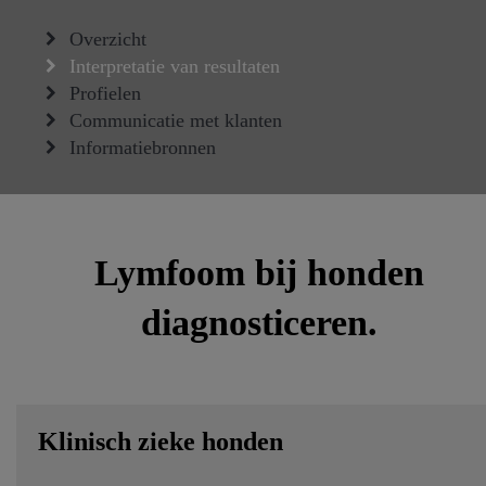
Overzicht
Interpretatie van resultaten
Profielen
Communicatie met klanten
Informatiebronnen
Lymfoom bij honden
diagnosticeren.
Klinisch zieke honden