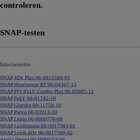
controleren.
SNAP-testen
Infectieziekte
SNAP 4Dx Plus 06-0015589-03
SNAP Heartworm RT 06-04367-15
SNAP FIV/FeLV Combo Plus 06-03685-12
SNAP FeLV 06-01742-19
SNAP
Giardia
06-11758-10
SNAP Parvo 06-03913-20
SNAP Lepto 06-0000776-09
SNAP Leishmania 06-0017583-01
SNAP Leish 4Dx 06-0017569-02
​​​​​​​Angio Detect 06-0000253-06