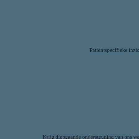
Patiëntspecifieke inzi
Krijg diepgaande ondersteuning van ons we