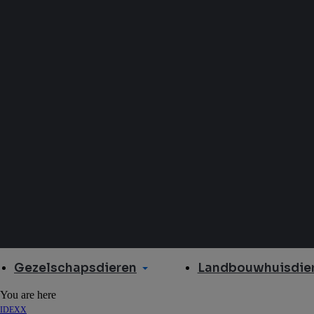
Gezelschapsdieren
Landbouwhuisdier
You are here
IDEXX