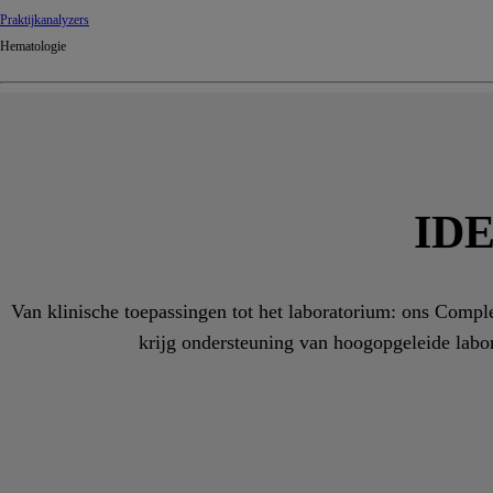
Praktijkanalyzers
Hematologie
IDE
Van klinische toepassingen tot het laboratorium: ons Comple
krijg ondersteuning van hoogopgeleide labor