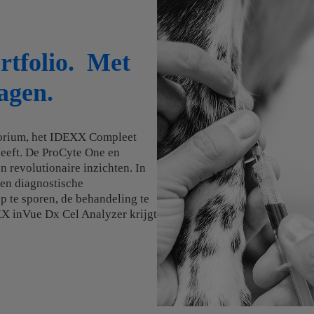
rtfolio. Met
agen.
atorium, het IDEXX Compleet
heeft. De ProCyte One en
revolutionaire inzichten. In
 en diagnostische
p te sporen, de behandeling te
X inVue Dx Cel Analyzer krijgt