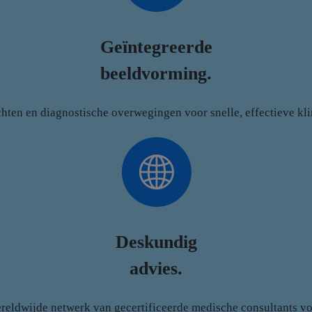
Geïntegreerde
beeldvorming.
chten en diagnostische overwegingen voor snelle, effectieve kl
Deskundig
advies.
reldwijde netwerk van gecertificeerde medische consultants v