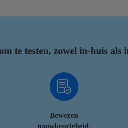
m te testen, zowel in-huis als 
Bewezen
nauwkeurigheid.