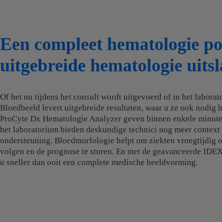
Een compleet hematologie po
uitgebreide hematologie uitsl
Of het nu tijdens het consult wordt uitgevoerd of in het labor
Bloedbeeld levert uitgebreide resultaten, waar u ze ook nodig 
ProCyte Dx Hematologie Analyzer geven binnen enkele minuten 
het laboratorium bieden deskundige technici nog meer context
ondersteuning. Bloedmorfologie helpt om ziekten vroegtijdig o
volgen en de prognose te sturen. En met de geavanceerde IDEX
u sneller dan ooit een complete medische beeldvorming.