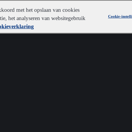
akkoord met het opslaan van cookies
Cookie-instel
ie, het analyseren van websitegebruik
kieverklaring