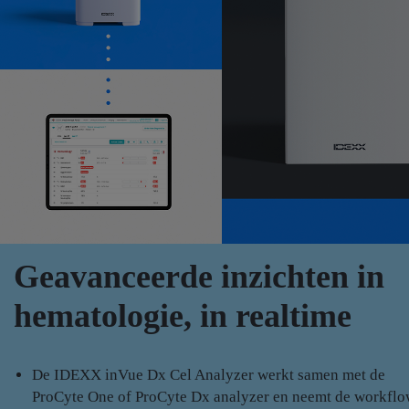
Geavanceerde inzichten in
hematologie, in realtime
De IDEXX inVue Dx Cel Analyzer werkt samen met de
ProCyte One of ProCyte Dx analyzer en neemt de workfl