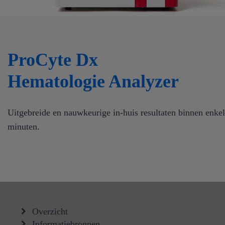
ProCyte Dx
Hematologie Analyzer
Uitgebreide en nauwkeurige in-huis resultaten binnen enke
minuten.
Overzicht
Informatiebronnen