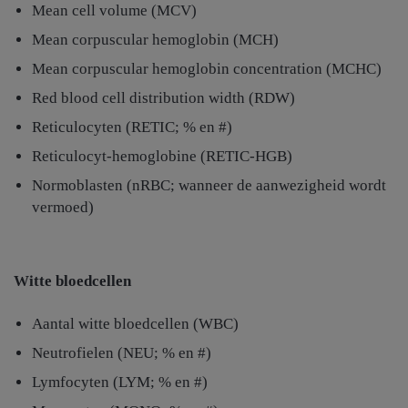
Mean cell volume (MCV)
Mean corpuscular hemoglobin (MCH)
Mean corpuscular hemoglobin concentration (MCHC)
Red blood cell distribution width (RDW)
Reticulocyten (RETIC; % en #)
Reticulocyt-hemoglobine (RETIC-HGB)
Normoblasten (nRBC; wanneer de aanwezigheid wordt
vermoed)
Witte bloedcellen
Aantal witte bloedcellen (WBC)
Neutrofielen (NEU; % en #)
Lymfocyten (LYM; % en #)