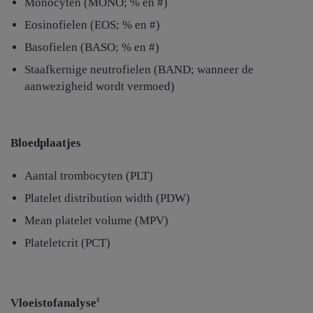
Monocyten (MONO; % en #)
Eosinofielen (EOS; % en #)
Basofielen (BASO; % en #)
Staafkernige neutrofielen (BAND; wanneer de
aanwezigheid wordt vermoed)
Bloedplaatjes
Aantal trombocyten (PLT)
Platelet distribution width (PDW)
Mean platelet volume (MPV)
Plateletcrit (PCT)
Vloeistofanalyse
‡