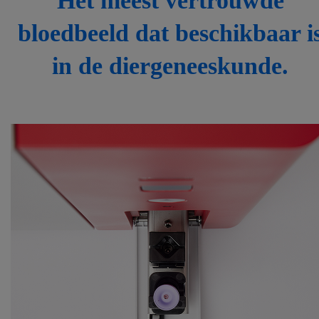
Het meest vertrouwde
bloedbeeld dat beschikbaar i
in de diergeneeskunde.